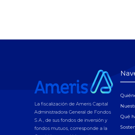
Nav
Quién
La fiscalización de Ameris Capital
Nuest
Administradora General de Fondos
Qué 
S.A., de sus fondos de inversión y
Sosten
fondos mutuos, corresponde a la