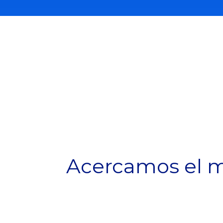
Acercamos el m