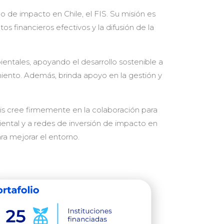
 de impacto en Chile, el FIS. Su misión es
os financieros efectivos y la difusión de la
entales, apoyando el desarrollo sostenible a
miento. Además, brinda apoyo en la gestión y
ris cree firmemente en la colaboración para
iental y a redes de inversión de impacto en
ra mejorar el entorno.