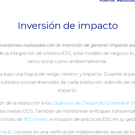
Inversión de impacto
nversiones realizadas con la intención de generar impacto s
 de la integración de criterios ESG, este modelo de negocio
tanto social como ambientalmente.
a bajo una lógica de riesgo, retorno y impacto. Durante el per
 resultados socioambientales de cada institución, además de
impacto.
n de la institución a los
Objetivos de Desarrollo Sostenible (
y las metas ODS. También se monitorean enfoques transversal
ectrices de
BID Invest
, e inclusión de prácticas ESG en su gest
ema B
, consiste en una verificación independiente anual de l