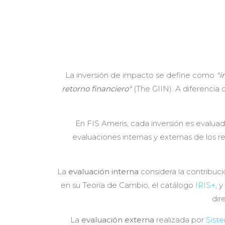
La inversión de impacto se define como
"i
retorno financiero"
(The GIIN). A diferencia
En FIS Ameris, cada inversión es evaluad
evaluaciones internas y externas de los
La
evaluación interna
considera la contribució
en su Teoría de Cambio, el catálogo
IRIS+
, 
dir
La
evaluación externa
realizada por
Sist