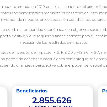
e impacto, creada en 2010 con el lanzamiento del primer fondo
desafíos socioambientales mediante el desarrollo de instrument
inversión de impacto, en colaboración con distintos actores.
ta que combina rentabilidad económica con objetivos socioambi
impacto positivo y que requieren financiamiento para su creci
medición de los resultados de impacto.
ndos de inversión de impacto: FIS, FIS 2.0 y FIS 3.0. FIS Ame
 le ha permitido acceder a instituciones con enfoque socioamb
omoviendo una nueva perspectiva sobre el poder del capital pa