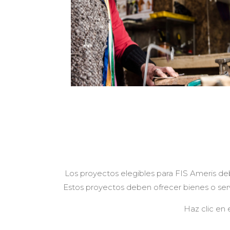
Los proyectos elegibles para FIS Ameris de
Estos proyectos deben ofrecer bienes o serv
Haz clic en 