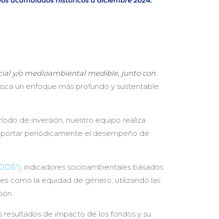
ocial y/o medioambiental medible, junto con
 busca un enfoque más profundo y sustentable
íodo de inversión, nuestro equipo realiza
 reportar periódicamente el desempeño de
"ODS“)
, indicadores socioambientales basados
es como la equidad de género, utilizando las
ión.
os resultados de impacto de los fondos y su