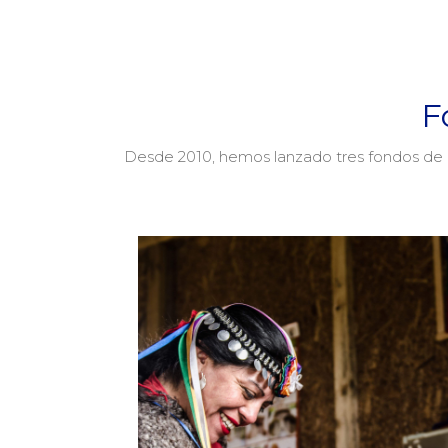
F
Desde 2010, hemos lanzado tres fondos de in